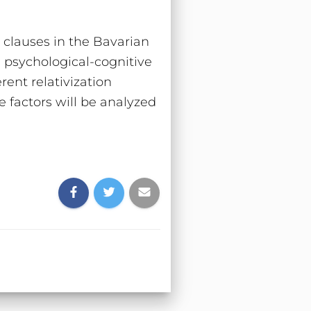
e clauses in the Bavarian
-), psychological-cognitive
rent relativization
e factors will be analyzed