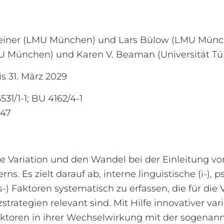
Reiner (LMU München) und Lars Bülow (LMU Münch
 München) und Karen V. Beaman (Universität Tü
is 31. März 2029
31/1-1; BU 4162/4-1
47
e Variation und den Wandel bei der Einleitung vo
ns. Es zielt darauf ab, interne linguistische (i-), 
 (s-) Faktoren systematisch zu erfassen, die für die
trategien relevant sind. Mit Hilfe innovativer vari
aktoren in ihrer Wechselwirkung mit der sogenan