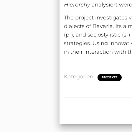
Hierarchy
analysiert wer
The project investigates v
dialects of Bavaria. Its ai
(p-), and sociostylistic (s
strategies. Using innovati
in their interaction with 
Kategorien:
PROJEKTE