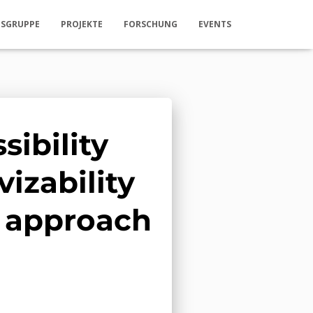
TSGRUPPE
PROJEKTE
FORSCHUNG
EVENTS
sibility
vizability
e approach