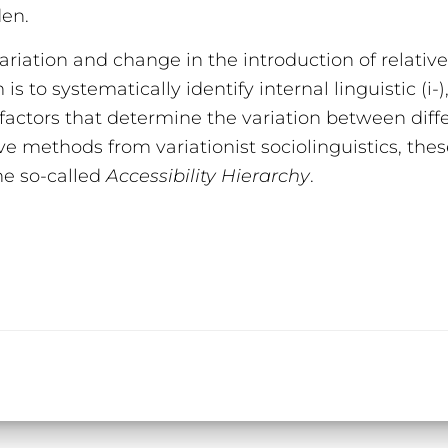
den.
ariation and change in the introduction of relativ
m is to systematically identify internal linguistic (i
-) factors that determine the variation between diffe
ve methods from variationist sociolinguistics, thes
the so-called
Accessibility Hierarchy
.