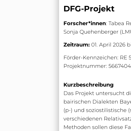
DFG-Projekt
Forscher*innen
: Tabea 
Sonja Quehenberger (LMU
Zeitraum:
01. April 2026 b
Förder-Kennzeichen: RE 55
Projektnummer: 5667404
Kurzbeschreibung
Das Projekt untersucht di
bairischen Dialekten Bayer
(p-) und soziostilistische
verschiedenen Relativsatzs
Methoden sollen diese F