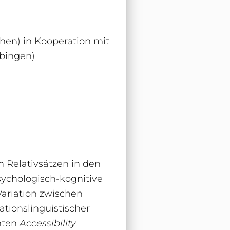
en) in Kooperation mit
bingen)
n Relativsätzen in den
psychologisch-kognitive
 Variation zwischen
ationslinguistischer
nten
Accessibility